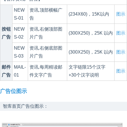
NEW
资讯.顶部横幅广
(234X60)，15K以内
图示
S-01
告
按钮
NEW
资讯.右侧顶部图
(300X250)，25K 以内
图示
广告
S-02
片广告
NEW
资讯.右侧底部图
(300X250)，25K 以内
图示
S-03
片广告
邮件
MAIL-
资讯.每周精读邮
文字链限15个汉字
图示
广告
01
件文字广告
+30个汉字说明
广告位图示
智库首页广告位图示：