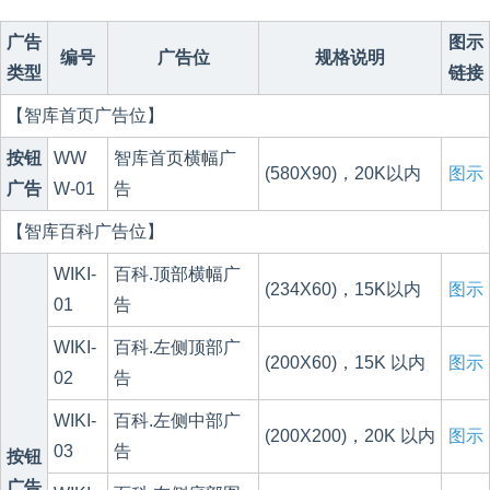
广告
图示
编号
广告位
规格说明
类型
链接
【智库首页广告位】
按钮
WW
智库首页横幅广
(580X90)，20K以内
图示
广告
W-01
告
【智库百科广告位】
WIKI-
百科.顶部横幅广
(234X60)，15K以内
图示
01
告
WIKI-
百科.左侧顶部广
(200X60)，15K 以内
图示
02
告
WIKI-
百科.左侧中部广
(200X200)，20K 以内
图示
03
告
按钮
广告